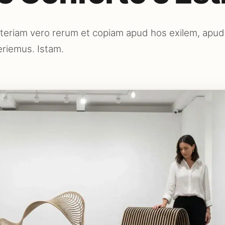
Materiam vero rerum et copiam apud hos exilem, apud 
riemus. Istam.