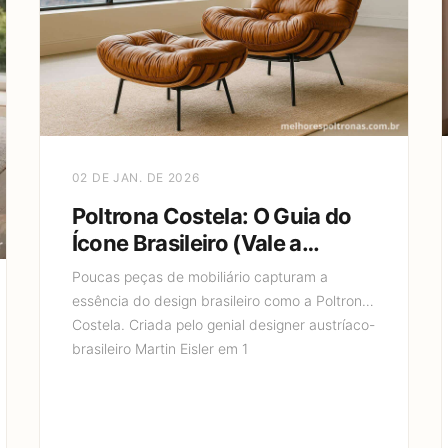
02 DE JAN. DE 2026
Poltrona Costela: O Guia do
Ícone Brasileiro (Vale a
Pena?)
Poucas peças de mobiliário capturam a
essência do design brasileiro como a Poltrona
Costela. Criada pelo genial designer austríaco-
brasileiro Martin Eisler em 1