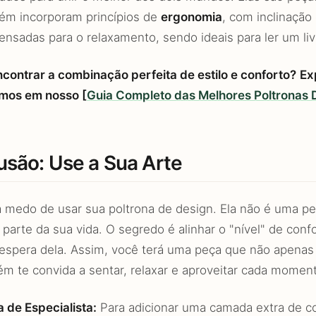
m incorporam princípios de
ergonomia
, com inclinação
ensadas para o relaxamento, sendo ideais para ler um liv
ncontrar a combinação perfeita de estilo e conforto?
Ex
mos em nosso [
Guia Completo das Melhores Poltronas 
usão: Use a Sua Arte
 medo de usar sua poltrona de design. Ela não é uma peç
 parte da sua vida. O segredo é alinhar o "nível" de con
espera dela. Assim, você terá uma peça que não apena
m te convida a sentar, relaxar e aproveitar cada momen
a de Especialista:
Para adicionar uma camada extra de con