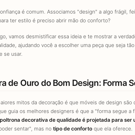
onfiança é comum. Associamos "design" a algo frágil, fei
ara ter estilo é preciso abrir mão do conforto?
go, vamos desmistificar essa ideia e te mostrar a verdad
alidade, ajudando você a escolher uma peça que seja tão
e se usar.
ra de Ouro do Bom Design: Forma 
iores mitos da decoração é que móveis de design são d
que guia os melhores designers é que a "forma segue a fu
poltrona decorativa de qualidade é projetada para ser 
poder sentar", mas no
tipo de conforto
que ela oferece.