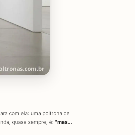
ara com ela: uma poltrona de
gunda, quase sempre, é:
"mas...