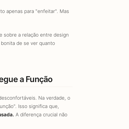
to apenas para "enfeitar". Mas
e sobre a relação entre design
 bonita de se ver quanto
Segue a Função
esconfortáveis. Na verdade, o
nção". Isso significa que,
usada.
A diferença crucial não