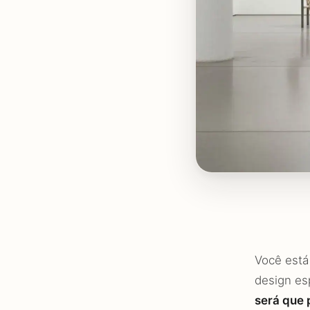
Você está
design es
será que 