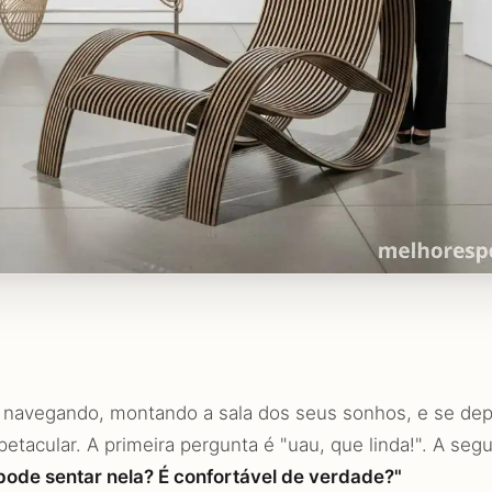
 navegando, montando a sala dos seus sonhos, e se dep
petacular. A primeira pergunta é "uau, que linda!". A se
pode sentar nela? É confortável de verdade?"