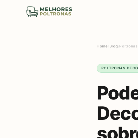
Home
/
Blog
/
Poltronas
POLTRONAS DECO
Pode
Deco
sobr