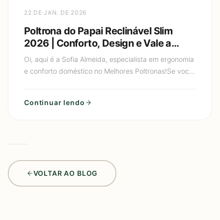
22 DE JAN. DE 2026
Poltrona do Papai Reclinável Slim
2026 | Conforto, Design e Vale a
Pena?
Oi, aqui é a Sofia Almeida, especialista em ergonomia
e conforto doméstico no Melhores Poltronas!Se você
está buscando uma poltrona do papai reclinável
confortá
Continuar lendo
VOLTAR AO BLOG