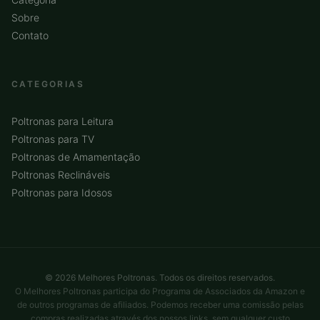
Sobre
Contato
CATEGORIAS
Poltronas para Leitura
Poltronas para TV
Poltronas de Amamentação
Poltronas Reclináveis
Poltronas para Idosos
© 2026 Melhores Poltronas. Todos os direitos reservados.
O Melhores Poltronas participa do Programa de Associados da Amazon e
de outros programas de afiliados. Podemos receber uma comissão pelas
compras realizadas através dos nossos links, sem qualquer custo