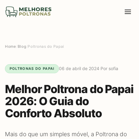
Home
/
Blog
/
Poltronas do Papai
06 de abril de 2024
·
Por sofia
POLTRONAS DO PAPAI
Melhor Poltrona do Papai
2026: O Guia do
Conforto Absoluto
Mais do que um simples móvel, a Poltrona do