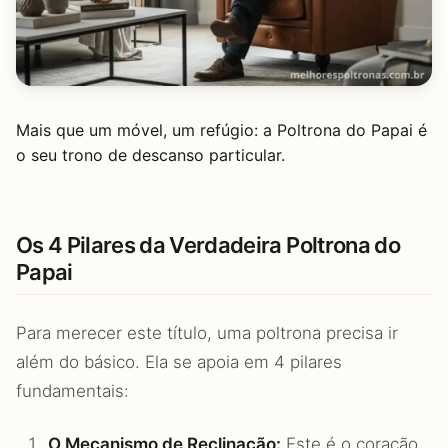
Mais que um móvel, um refúgio: a Poltrona do Papai é
o seu trono de descanso particular.
Os 4 Pilares da Verdadeira Poltrona do
Papai
Para merecer este título, uma poltrona precisa ir
além do básico. Ela se apoia em 4 pilares
fundamentais:
O Mecanismo de Reclinação:
Este é o coração