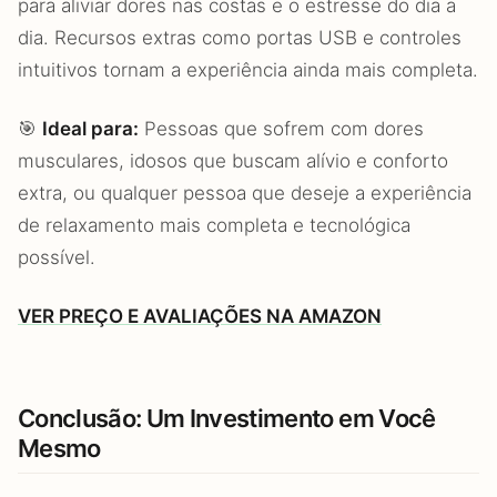
para aliviar dores nas costas e o estresse do dia a
dia. Recursos extras como portas USB e controles
intuitivos tornam a experiência ainda mais completa.
🎯
Ideal para:
Pessoas que sofrem com dores
musculares, idosos que buscam alívio e conforto
extra, ou qualquer pessoa que deseje a experiência
de relaxamento mais completa e tecnológica
possível.
VER PREÇO E AVALIAÇÕES NA AMAZON
Conclusão: Um Investimento em Você
Mesmo