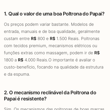
1. Qual o valor de uma boa Poltrona do Papai?
Os preços podem variar bastante. Modelos de
entrada, manuais e de boa qualidade, geralmente
custam entre
R$
800 e
R$
1.500 Reais. Poltronas
com tecidos premium, mecanismos elétricos ou
funções extras como massagem, podem ir de
R$
1800 a
R$
4.000 Reais.O importante é avaliar o
custo-benefício, focando na qualidade da estrutura
e da espuma.
2. O mecanismo reclinável da Poltrona do
Papai é resistente?
Sim. Os mecanismos das poltronas de boas marcas