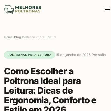
Home
/
Blog
/
Poltronas para Leitura
15 de janeiro de 2026
·
Por sofia
POLTRONAS PARA LEITURA
Como Escolher a
Poltrona Ideal para
Leitura: Dicas de
Ergonomia, Conforto e
Estilo em 2026