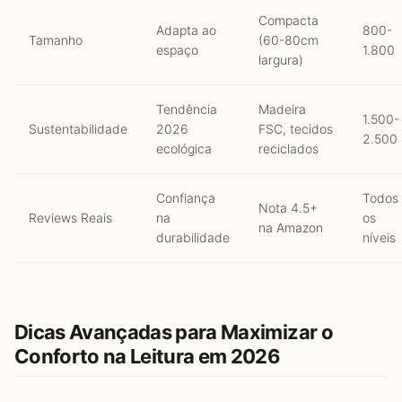
Compacta
Adapta ao
800-
Tamanho
(60-80cm
espaço
1.800
largura)
Tendência
Madeira
1.500-
Sustentabilidade
2026
FSC, tecidos
2.500
ecológica
reciclados
Confiança
Todos
Nota 4.5+
Reviews Reais
na
os
na Amazon
durabilidade
níveis
Dicas Avançadas para Maximizar o
Conforto na Leitura em 2026