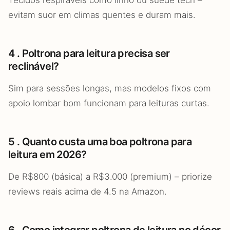
Tecidos respiráveis como linho ou suede tech –
evitam suor em climas quentes e duram mais.
4 . Poltrona para leitura precisa ser
reclinável?
Sim para sessões longas, mas modelos fixos com
apoio lombar bom funcionam para leituras curtas.
5 . Quanto custa uma boa poltrona para
leitura em 2026?
De R$800 (básica) a R$3.000 (premium) – priorize
reviews reais acima de 4.5 na Amazon.