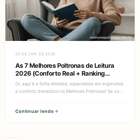
20 DE JAN. DE 2026
As 7 Melhores Poltronas de Leitura
2026 (Conforto Real + Ranking
Atualizado)
Oi, aqui é a Sofia Almeida, especialista em ergonomia
e conforto doméstico no Melhores Poltronas! Se você
é daqueles que perde horas mergulhado em um livro,
mas
Continuar lendo